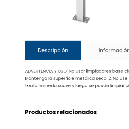
Descripción
Información
ADVERTENCIA Y USO. No usar limpiadores base cl
Mantenga la superficie metálica seca. 2. No use 
toalla húmeda suave y luego se puede limpiar c
Productos relacionados