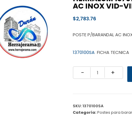
AC INOX VID-VI
$
2,783.76
POSTE P/BARANDAL AC INOX
1370100SA
FICHA TECNICA
Quantity
SKU:
1370100SA
Categoría:
Postes para bara