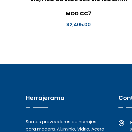
MOD CC7
$
2,405.00
Herrajerama
Con
Somos proveedores de herrajes
para madera, Aluminio, Vidrio, Acero