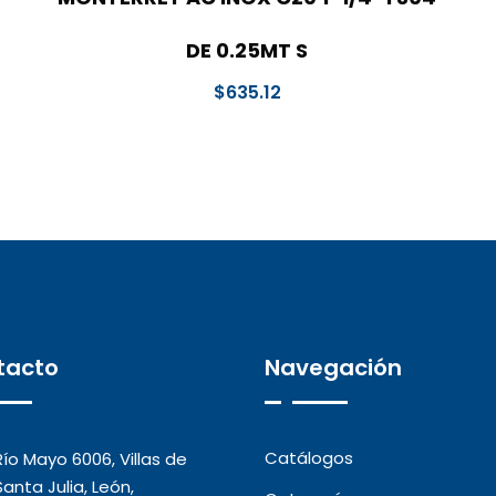
DE 0.25MT S
$
635.12
tacto
Navegación
Catálogos
Río Mayo 6006, Villas de
Santa Julia, León,