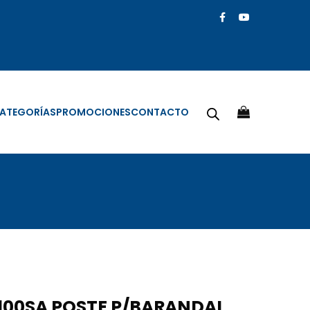
ATEGORÍAS
PROMOCIONES
CONTACTO
100SA POSTE P/BARANDAL