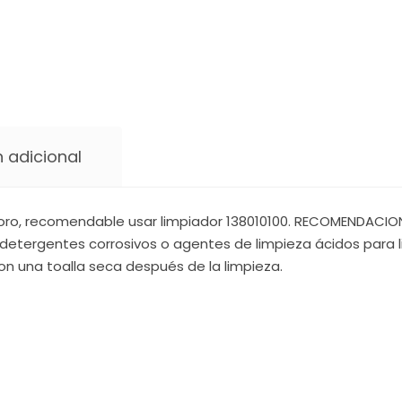
 adicional
oro, recomendable usar limpiador 138010100. RECOMENDACIONE
detergentes corrosivos o agentes de limpieza ácidos para li
on una toalla seca después de la limpieza.