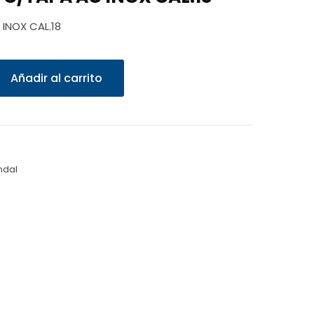
INOX CAL.18
Añadir al carrito
ndal