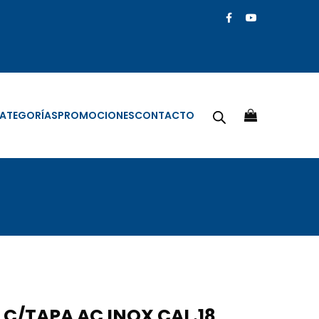
ATEGORÍAS
PROMOCIONES
CONTACTO
 C/TAPA AC INOX CAL.18