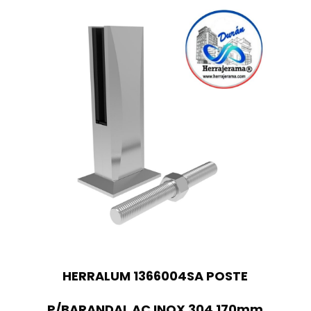
HERRALUM 1366004SA POSTE
P/BARANDAL AC INOX 304 170mm