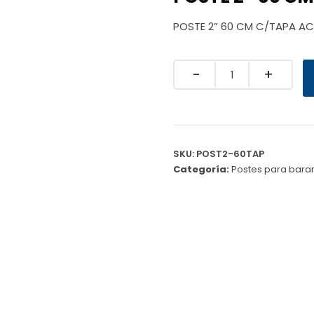
POSTE 2” 60 CM C/TAPA AC 
Quantity
SKU:
POST2-60TAP
Categoría:
Postes para bara