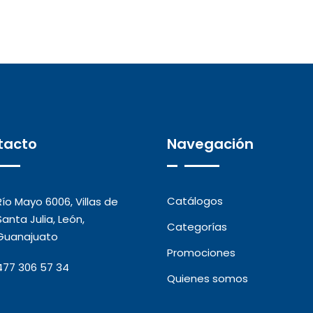
tacto
Navegación
Catálogos
Río Mayo 6006, Villas de
Santa Julia, León,
Categorías
Guanajuato
Promociones
477 306 57 34
Quienes somos