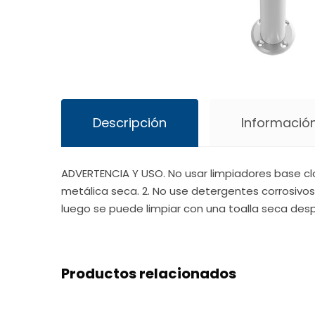
Descripción
Información
ADVERTENCIA Y USO. No usar limpiadores base clo
metálica seca. 2. No use detergentes corrosivos
luego se puede limpiar con una toalla seca desp
Productos relacionados