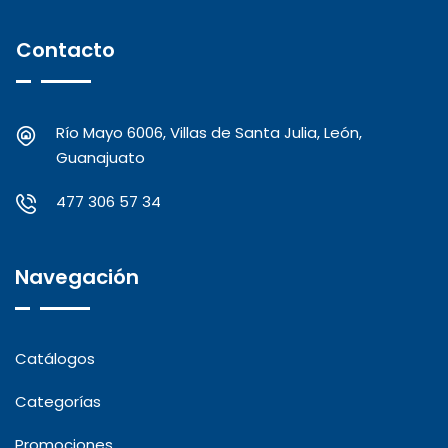
Contacto
Río Mayo 6006, Villas de Santa Julia, León,
Guanajuato
477 306 57 34
Navegación
Catálogos
Categorías
Promociones