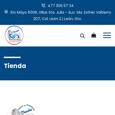
477 306 57 34
Río Mayo 6006, Villas Sta. Julia - Suc. Ma. Esther Valtierra
207, Col. León 2 | León, Gto.
Tienda