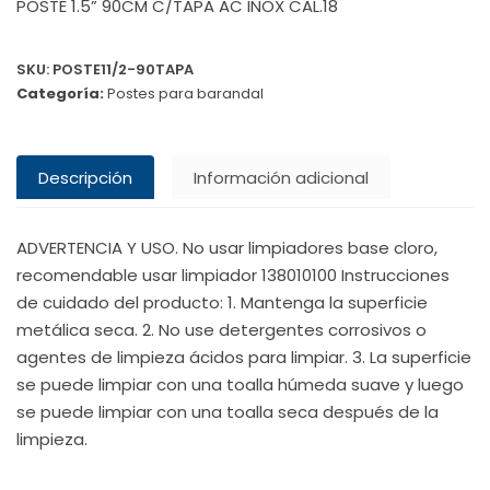
POSTE 1.5” 90CM C/TAPA AC INOX CAL.18
SKU:
POSTE11/2-90TAPA
Categoría:
Postes para barandal
Descripción
Información adicional
ADVERTENCIA Y USO. No usar limpiadores base cloro,
recomendable usar limpiador 138010100 Instrucciones
de cuidado del producto: 1. Mantenga la superficie
metálica seca. 2. No use detergentes corrosivos o
agentes de limpieza ácidos para limpiar. 3. La superficie
se puede limpiar con una toalla húmeda suave y luego
se puede limpiar con una toalla seca después de la
limpieza.