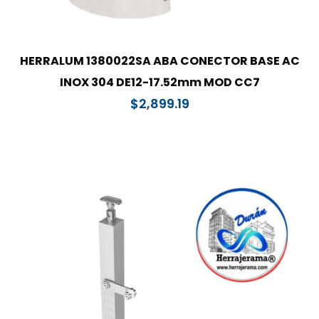
HERRALUM 1380022SA ABA CONECTOR BASE AC
INOX 304 DE12-17.52mm MOD CC7
$
2,899.19