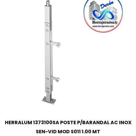
HERRALUM 1373100SA POSTE P/BARANDAL AC INOX
SEN-VID MOD S011 1.00 MT