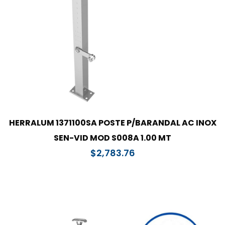
HERRALUM 1371100SA POSTE P/BARANDAL AC INOX
SEN-VID MOD S008A 1.00 MT
$
2,783.76