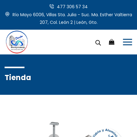
477 306 57 34
Río Mayo 6006, Villas Sta. Julia - Suc. Ma. Esther Valtierra
207, Col. León 2 | León, Gto.
Tienda