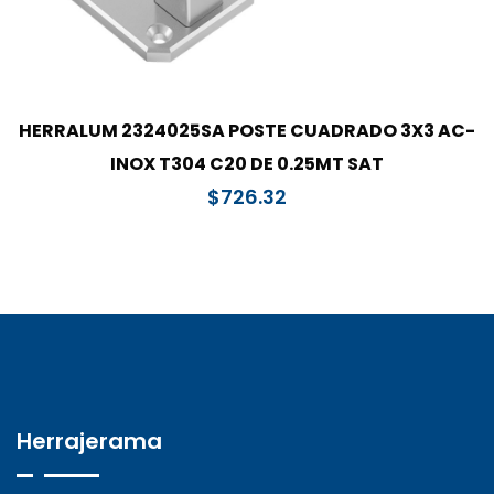
HERRALUM 2324025SA POSTE CUADRADO 3X3 AC-
INOX T304 C20 DE 0.25MT SAT
$
726.32
Herrajerama