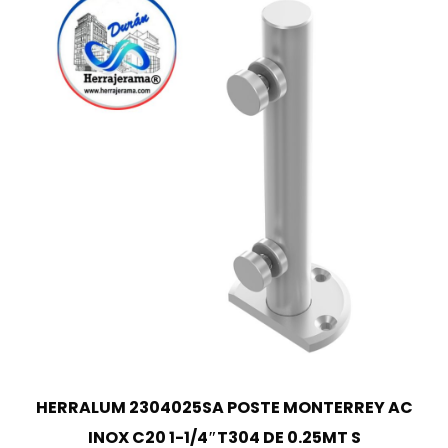
HERRALUM 2304025SA POSTE MONTERREY AC
INOX C20 1-1/4″T304 DE 0.25MT S