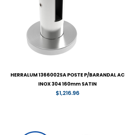
HERRALUM 1366002SA POSTE P/BARANDAL AC
INOX 304 160mm SATIN
$
1,216.96