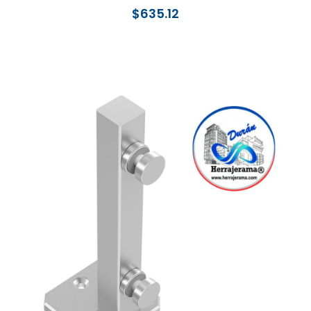
$
635.12