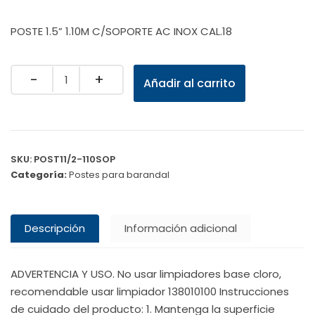
POSTE 1.5” 1.10M C/SOPORTE AC INOX CAL.18
Quantity
Añadir al carrito
SKU:
POST11/2-110SOP
Categoría:
Postes para barandal
Descripción
Información adicional
ADVERTENCIA Y USO. No usar limpiadores base cloro,
recomendable usar limpiador 138010100 Instrucciones
de cuidado del producto: 1. Mantenga la superficie