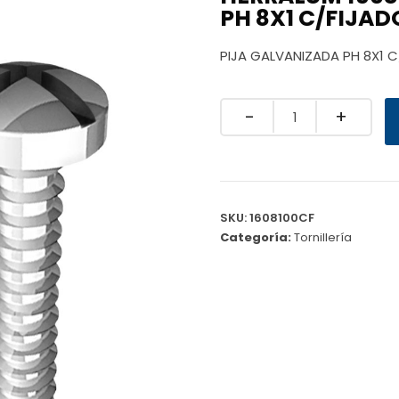
PH 8X1 C/FIJAD
PIJA GALVANIZADA PH 8X1 
Quantity
SKU:
1608100CF
Categoría:
Tornillería