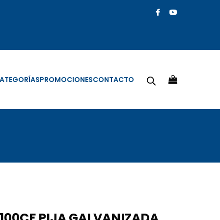
ATEGORÍAS
PROMOCIONES
CONTACTO
100CF PIJA GALVANIZADA