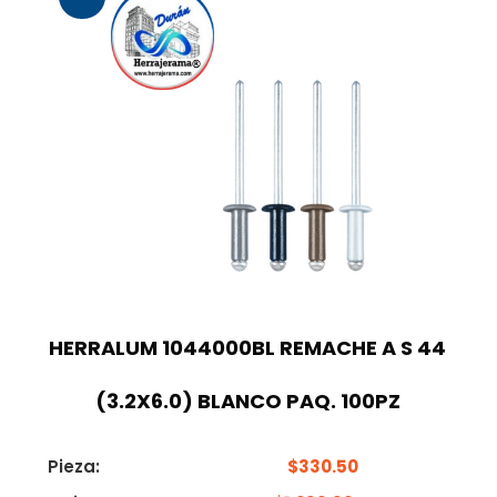
HERRALUM 1044000BL REMACHE A S 44
(3.2X6.0) BLANCO PAQ. 100PZ
Pieza:
$
330.50