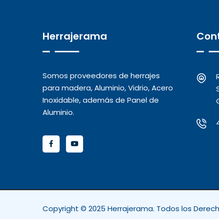
Herrajerama
Con
Somos proveedores de herrajes
para madera, Aluminio, Vidrio, Acero
Inoxidable, además de Panel de
Aluminio.
Copyright © 2025 Herrajerama. Todos los Derec