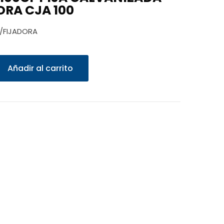
ORA CJA 100
C/FIJADORA
Añadir al carrito