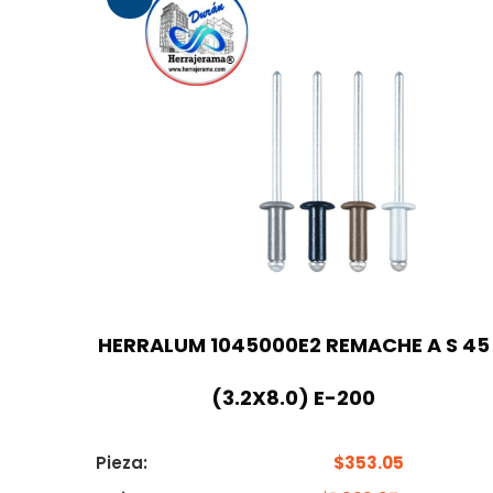
HERRALUM 1045000E2 REMACHE A S 45
(3.2X8.0) E-200
Pieza:
$
353.05