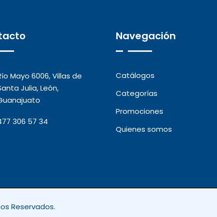
tacto
Navegación
Catálogos
Río Mayo 6006, Villas de
Santa Julia, León,
Categorías
Guanajuato
Promociones
477 306 57 34
Quienes somos
hos Reservados.