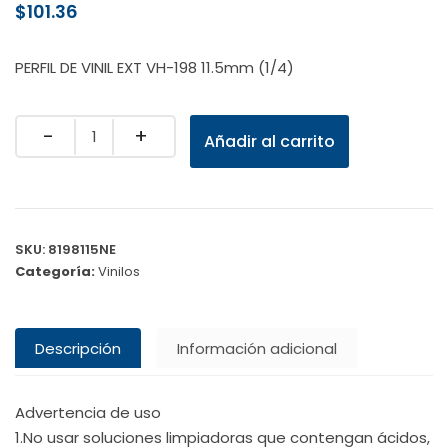
$
101.36
PERFIL DE VINIL EXT VH-198 11.5mm (1/4)
Quantity
Añadir al carrito
SKU:
8198115NE
Categoría:
Vinilos
Descripción
Información adicional
Advertencia de uso
1.No usar soluciones limpiadoras que contengan ácidos,