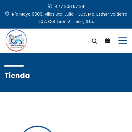
477 306 57 34
Río Mayo 6006, Villas Sta. Julia - Suc. Ma. Esther Valtierra
207, Col. León 2 | León, Gto.
Tienda