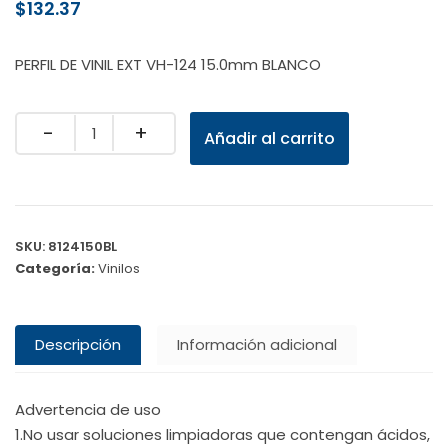
$
132.37
PERFIL DE VINIL EXT VH-124 15.0mm BLANCO
Quantity
Añadir al carrito
SKU:
8124150BL
Categoría:
Vinilos
Descripción
Información adicional
Advertencia de uso
1.No usar soluciones limpiadoras que contengan ácidos,