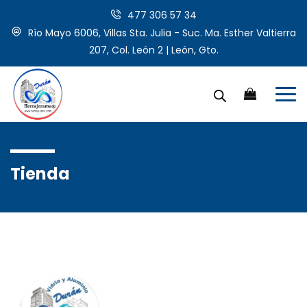
477 306 57 34
Río Mayo 6006, Villas Sta. Julia - Suc. Ma. Esther Valtierra
207, Col. León 2 | León, Gto.
Tienda