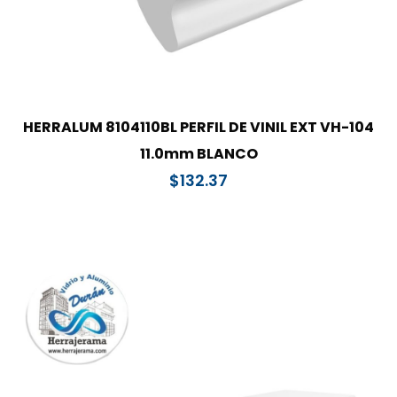
HERRALUM 8104110BL PERFIL DE VINIL EXT VH-104
11.0mm BLANCO
$
132.37