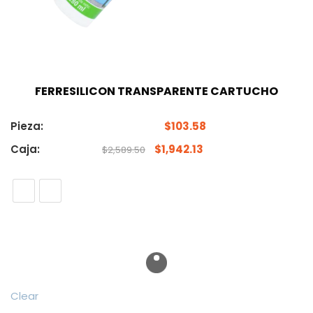
FERRESILICON TRANSPARENTE CARTUCHO
Pieza:
$
103.58
Caja:
$
1,942.13
$
2,589.50
Clear