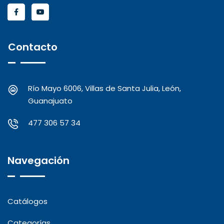
Contacto
Río Mayo 6006, Villas de Santa Julia, León,
Guanajuato
477 306 57 34
Navegación
Catálogos
Categorías