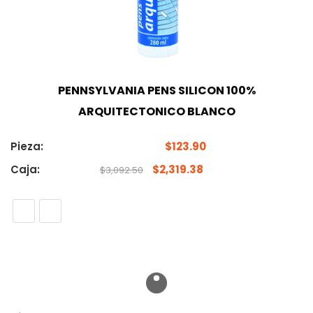
PENNSYLVANIA PENS SILICON 100%
ARQUITECTONICO BLANCO
Pieza:
$
123.90
Caja:
$
2,319.38
$
3,092.50