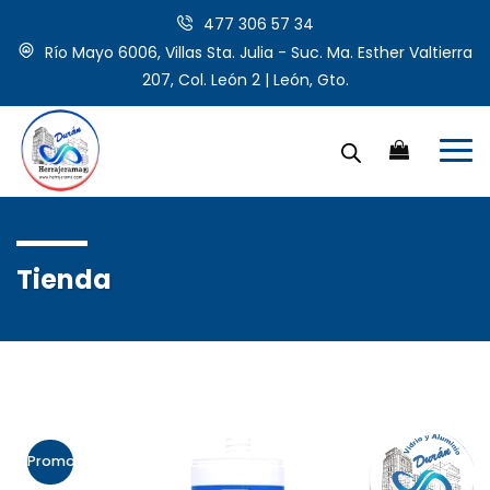
477 306 57 34
Río Mayo 6006, Villas Sta. Julia - Suc. Ma. Esther Valtierra
207, Col. León 2 | León, Gto.
Tienda
Promo!