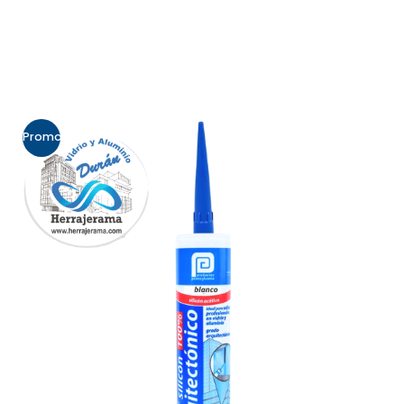
Promo!