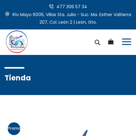
477 306 57 34
Río Mayo 6006, Villas Sta. Julia - Suc. Ma. Esther Valtierra
207, Col. León 2 | León, Gto.
Tienda
Promo!