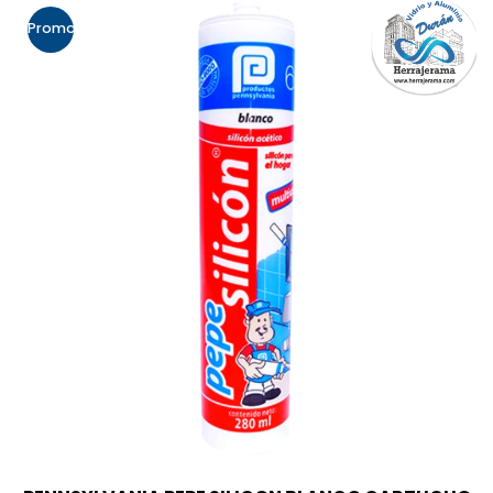
Promo!