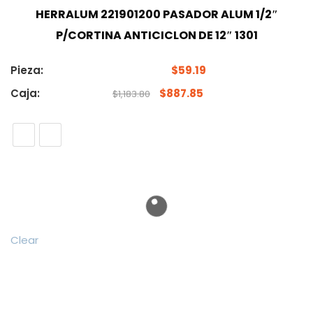
HERRALUM 221901200 PASADOR ALUM 1/2″
P/CORTINA ANTICICLON DE 12″ 1301
Pieza:
$
59.19
Caja:
$
887.85
$
1,183.80
Clear