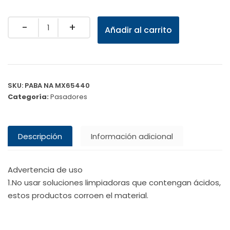
Quantity
Añadir al carrito
SKU:
PABA NA MX65440
Categoría:
Pasadores
Descripción
Información adicional
Advertencia de uso
1.No usar soluciones limpiadoras que contengan ácidos,
estos productos corroen el material.