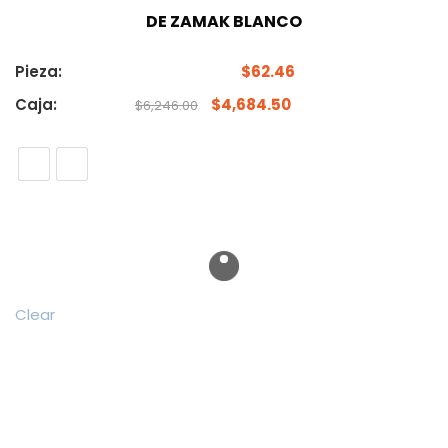
DE ZAMAK BLANCO
Pieza:
$
62.46
Caja:
$
4,684.50
$
6,246.00
Clear