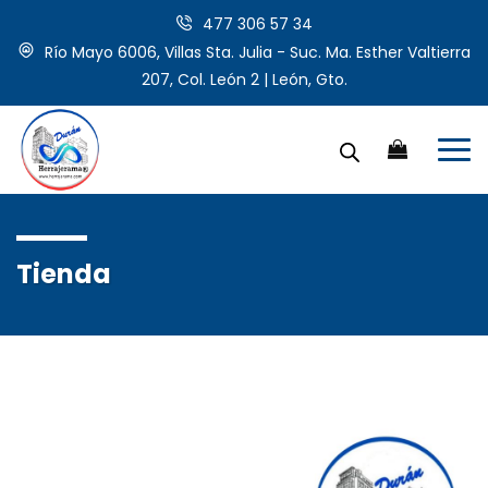
477 306 57 34
Río Mayo 6006, Villas Sta. Julia - Suc. Ma. Esther Valtierra
207, Col. León 2 | León, Gto.
Tienda