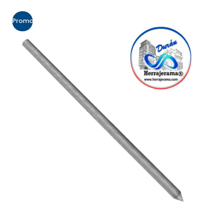
Promo!