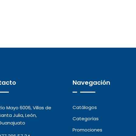
tacto
Navegación
Catálogos
Río Mayo 6006, Villas de
Santa Julia, León,
Categorías
Guanajuato
Promociones