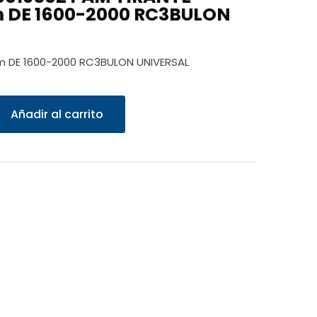
 DE 1600-2000 RC3BULON
m DE 1600-2000 RC3BULON UNIVERSAL
Añadir al carrito