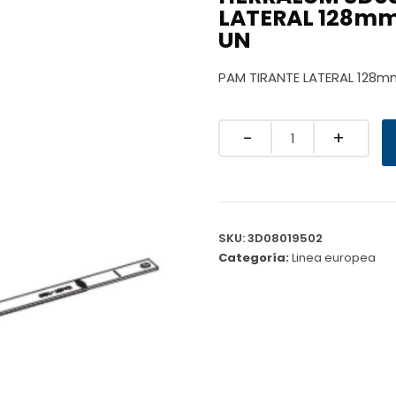
LATERAL 128mm
UN
PAM TIRANTE LATERAL 128m
Quantity
SKU:
3D08019502
Categoría:
Linea europea