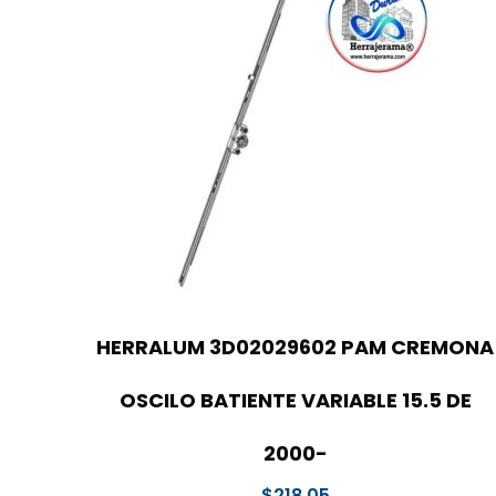
HERRALUM 3D02029602 PAM CREMONA
OSCILO BATIENTE VARIABLE 15.5 DE
2000-
$
218.05