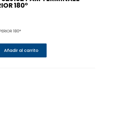
IOR 180°
PERIOR 180°
Añadir al carrito