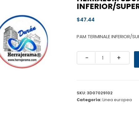
INFERIOR/SUPER
$
47.44
PAM TERMINALE INFERIOR/SU
Quantity
SKU:
3D07029102
Categoría:
Linea europea