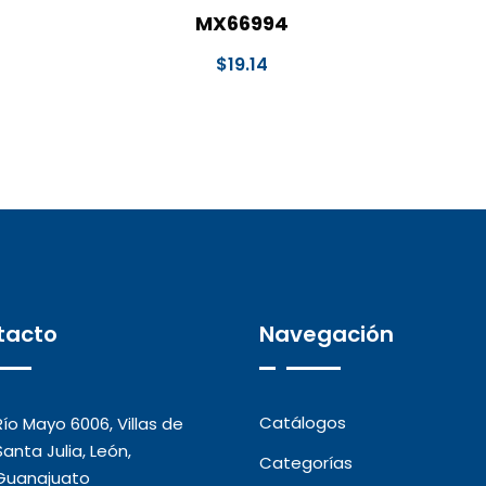
MX66994
$
19.14
tacto
Navegación
Catálogos
Río Mayo 6006, Villas de
Santa Julia, León,
Categorías
Guanajuato