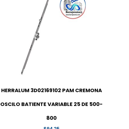
HERRALUM 3D02169102 PAM CREMONA
OSCILO BATIENTE VARIABLE 25 DE 500-
800
$
94.25