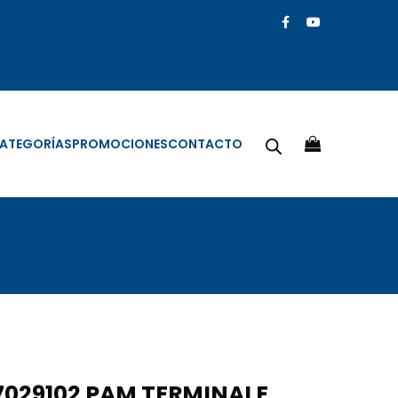
ATEGORÍAS
PROMOCIONES
CONTACTO
029102 PAM TERMINALE