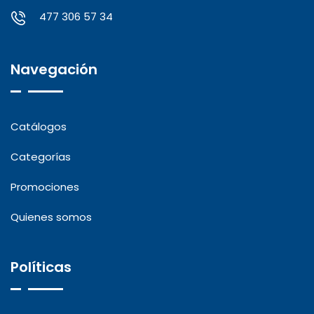
477 306 57 34
Navegación
Catálogos
Categorías
Promociones
Quienes somos
Políticas