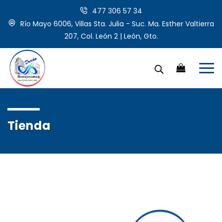
477 306 57 34
Río Mayo 6006, Villas Sta. Julia - Suc. Ma. Esther Valtierra
207, Col. León 2 | León, Gto.
Tienda