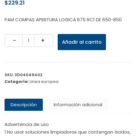
$
229.21
PAM COMPAS APERTURA LOGICA 675 RC1 DE 650-850
Quantity
Añadir al carrito
SKU:
3D04049402
Categoría:
Linea europea
Descripción
Información adicional
Advertencia de uso
1.No usar soluciones limpiadoras que contengan ácidos,