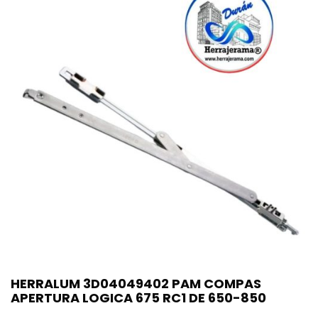
HERRALUM 3D04049402 PAM COMPAS
APERTURA LOGICA 675 RC1 DE 650-850