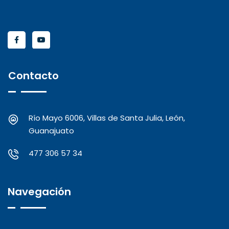
Contacto
Río Mayo 6006, Villas de Santa Julia, León,
Guanajuato
477 306 57 34
Navegación