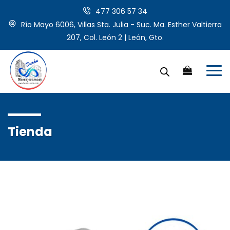
477 306 57 34
Río Mayo 6006, Villas Sta. Julia - Suc. Ma. Esther Valtierra
207, Col. León 2 | León, Gto.
Tienda