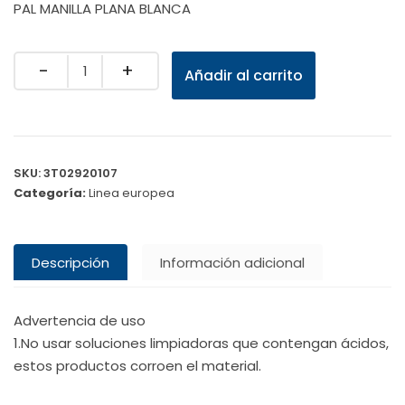
PAL MANILLA PLANA BLANCA
Quantity
Añadir al carrito
SKU:
3T02920107
Categoría:
Linea europea
Descripción
Información adicional
Advertencia de uso
1.No usar soluciones limpiadoras que contengan ácidos,
estos productos corroen el material.