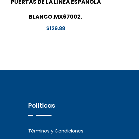
PUERTAS DE LA LÍNEA ESPAÑOLA
BLANCO,MX67002.
$
129.88
Políticas
Términos y Condiciones