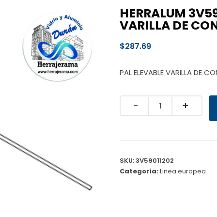
HERRALUM 3V59
VARILLA DE CO
$
287.69
PAL ELEVABLE VARILLA DE 
Quantity
SKU:
3V59011202
Categoría:
Linea europea