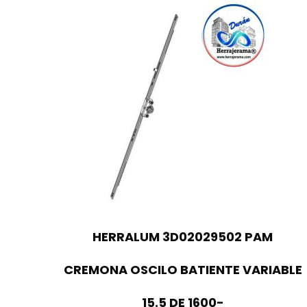
HERRALUM 3D02029502 PAM
CREMONA OSCILO BATIENTE VARIABLE
15.5 DE 1600-