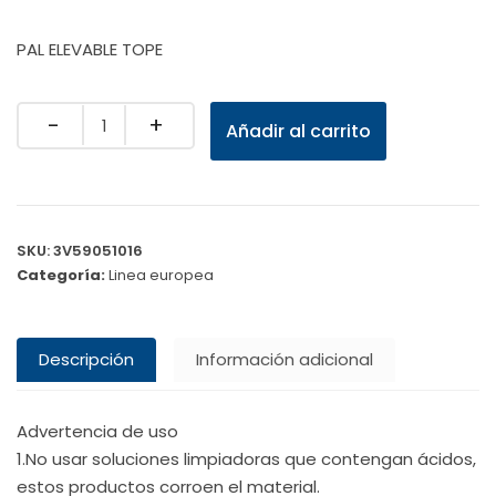
PAL ELEVABLE TOPE
Quantity
Añadir al carrito
SKU:
3V59051016
Categoría:
Linea europea
Descripción
Información adicional
Advertencia de uso
1.No usar soluciones limpiadoras que contengan ácidos,
estos productos corroen el material.