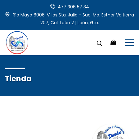
477 306 57 34
Río Mayo 6006, Villas Sta. Julia - Suc. Ma. Esther Valtierra
207, Col. León 2 | León, Gto.
Tienda