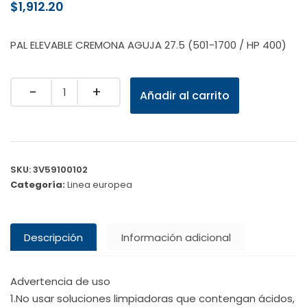
$
1,912.20
PAL ELEVABLE CREMONA AGUJA 27.5 (501-1700 / HP 400)
Quantity
Añadir al carrito
SKU:
3V59100102
Categoría:
Linea europea
Descripción
Información adicional
Advertencia de uso
1.No usar soluciones limpiadoras que contengan ácidos,