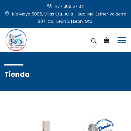
477 306 57 34
Río Mayo 6006, Villas Sta. Julia - Suc. Ma. Esther Valtierra
207, Col. León 2 | León, Gto.
Tienda