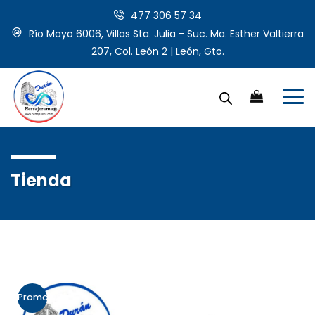
477 306 57 34
Río Mayo 6006, Villas Sta. Julia - Suc. Ma. Esther Valtierra
207, Col. León 2 | León, Gto.
Tienda
Promo!