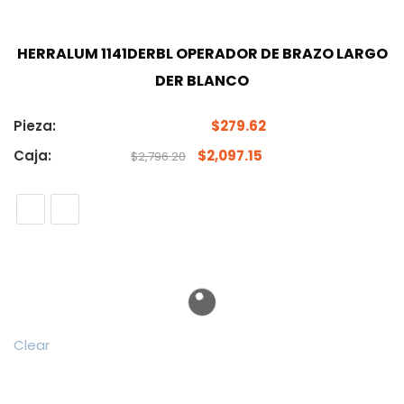
HERRALUM 1141DERBL OPERADOR DE BRAZO LARGO
DER BLANCO
Pieza:
$
279.62
Caja:
$
2,097.15
$
2,796.20
Clear