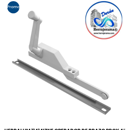
Promo!