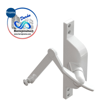
Promo!