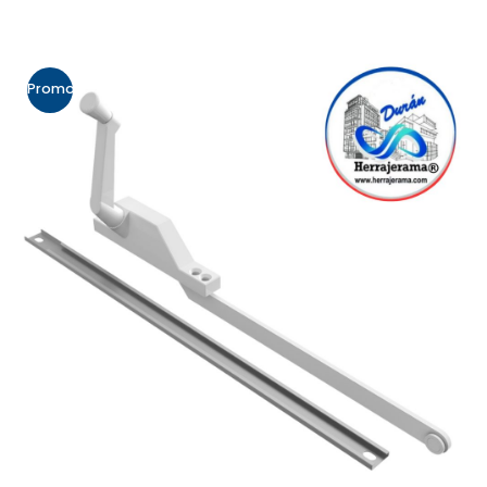
Promo!