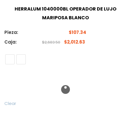
HERRALUM 1040000BL OPERADOR DE LUJO
MARIPOSA BLANCO
Pieza:
$
107.34
Caja:
$
2,012.63
$
2,683.50
Clear