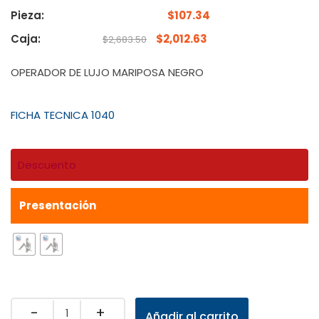
Pieza:
$
107.34
Caja:
$
2,012.63
$
2,683.50
OPERADOR DE LUJO MARIPOSA NEGRO
FICHA TECNICA 1040
Descuento
Presentación
Quantity
Añadir al carrito