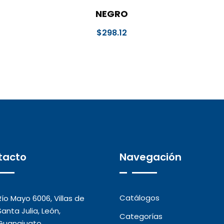
NEGRO
$
298.12
tacto
Navegación
Catálogos
Río Mayo 6006, Villas de
Santa Julia, León,
Categorías
Guanajuato