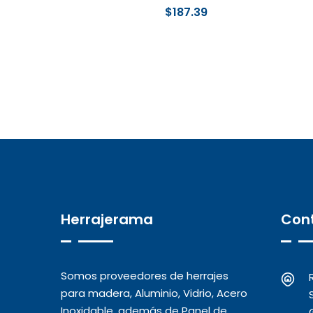
$
187.39
Herrajerama
Con
Somos proveedores de herrajes
para madera, Aluminio, Vidrio, Acero
Inoxidable, además de Panel de