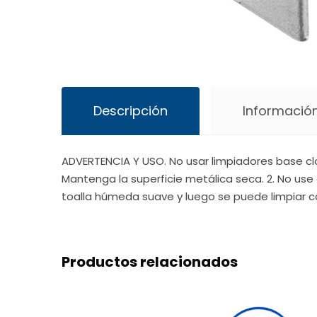
Descripción
Información
ADVERTENCIA Y USO. No usar limpiadores base cl
Mantenga la superficie metálica seca. 2. No use 
toalla húmeda suave y luego se puede limpiar c
Productos relacionados