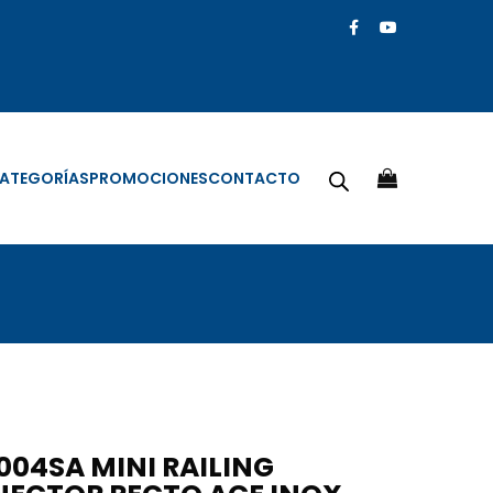
ATEGORÍAS
PROMOCIONES
CONTACTO
004SA MINI RAILING