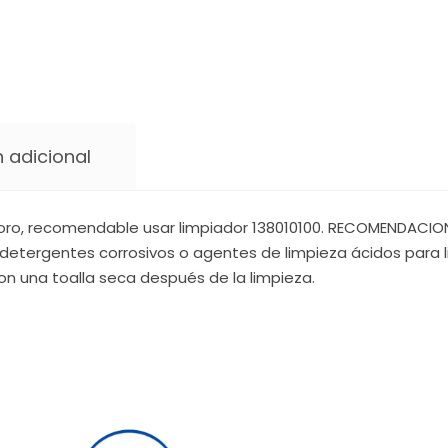
 adicional
oro, recomendable usar limpiador 138010100. RECOMENDACIONE
detergentes corrosivos o agentes de limpieza ácidos para li
on una toalla seca después de la limpieza.