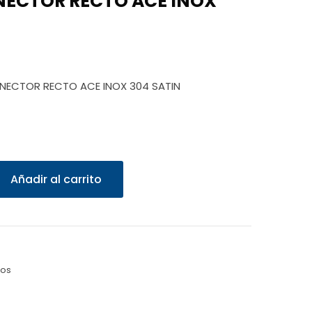
ECTOR RECTO ACE INOX
ONECTOR RECTO ACE INOX 304 SATIN
Añadir al carrito
zos