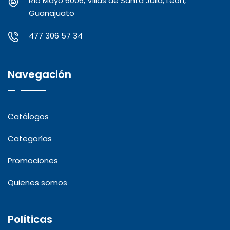
Río Mayo 6006, Villas de Santa Julia, León,
Guanajuato
477 306 57 34
Navegación
Catálogos
Categorías
Promociones
Quienes somos
Políticas