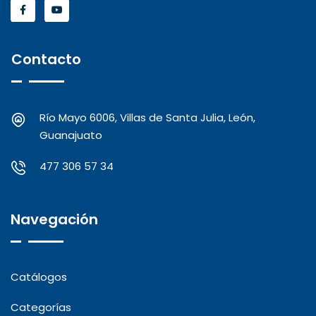
Contacto
Río Mayo 6006, Villas de Santa Julia, León,
Guanajuato
477 306 57 34
Navegación
Catálogos
Categorías