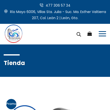
477 306 57 34
Río Mayo 6006, Villas Sta. Julia - Suc. Ma. Esther Valtierra
207, Col. León 2 | León, Gto.
Tienda
Promo!