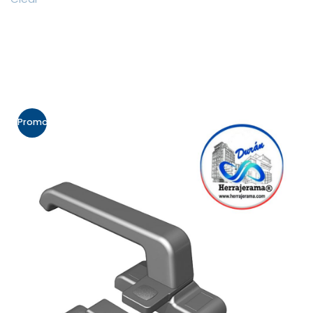
Promo!