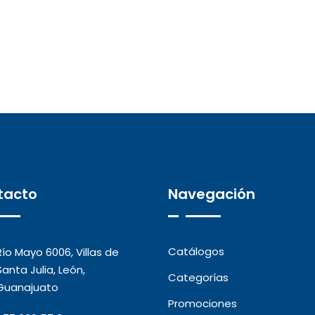
tacto
Navegación
Catálogos
Río Mayo 6006, Villas de
Santa Julia, León,
Categorías
Guanajuato
Promociones