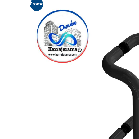
Promo!