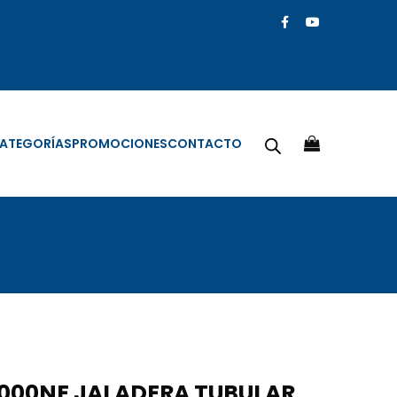
ATEGORÍAS
PROMOCIONES
CONTACTO
000NE JALADERA TUBULAR