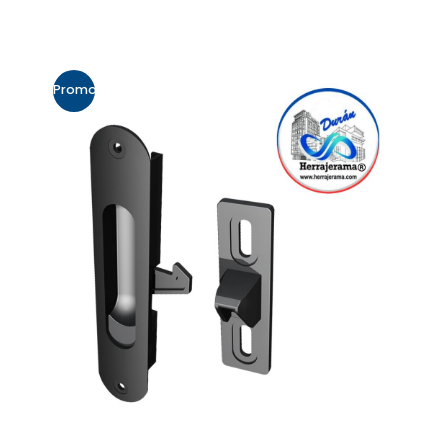
Promo!