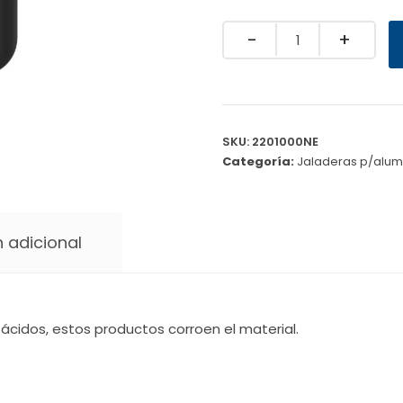
Quantity
SKU:
2201000NE
Categoría:
Jaladeras p/alum
 adicional
ácidos, estos productos corroen el material.