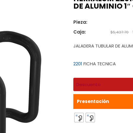
DE ALUMINIO 1
Pieza:
Caja:
$
5,437.70
JALADERA TUBULAR DE ALUM
2201
FICHA TECNICA
Descuento
Presentación