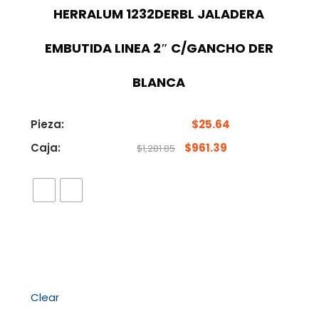
HERRALUM 1232DERBL JALADERA
EMBUTIDA LINEA 2″ C/GANCHO DER
BLANCA
Pieza:
$
25.64
Caja:
$
961.39
$
1,281.85
Clear