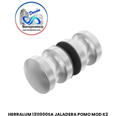
HERRALUM 1311000SA JALADERA POMO MOD K2