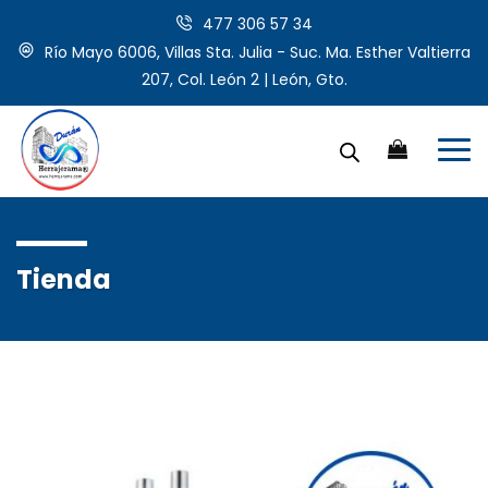
477 306 57 34
Río Mayo 6006, Villas Sta. Julia - Suc. Ma. Esther Valtierra
207, Col. León 2 | León, Gto.
Tienda