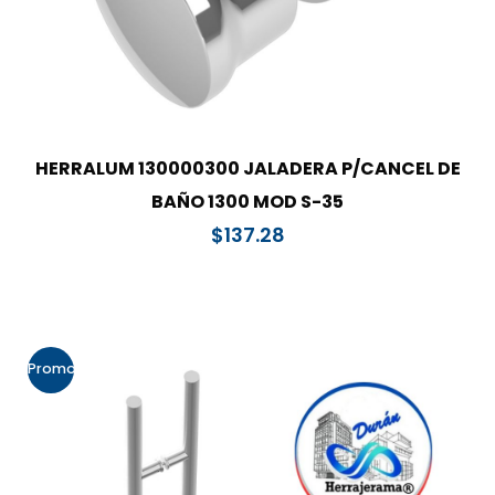
HERRALUM 130000300 JALADERA P/CANCEL DE
BAÑO 1300 MOD S-35
$
137.28
Promo!