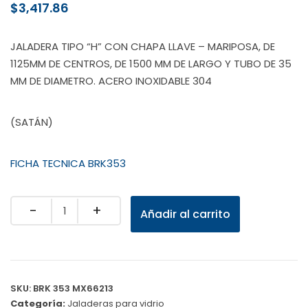
$
3,417.86
JALADERA TIPO “H” CON CHAPA LLAVE – MARIPOSA, DE
1125MM DE CENTROS, DE 1500 MM DE LARGO Y TUBO DE 35
MM DE DIAMETRO. ACERO INOXIDABLE 304
(SATÁN)
FICHA TECNICA BRK353
Quantity
Añadir al carrito
SKU:
BRK 353 MX66213
Categoría:
Jaladeras para vidrio