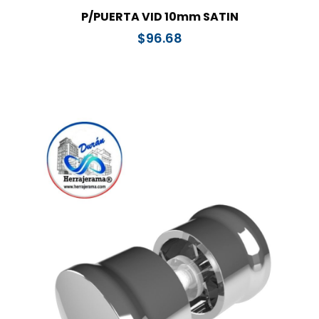
P/PUERTA VID 10mm SATIN
$
96.68