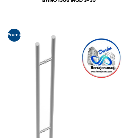
BAÑO 1300 MOD S-35
Promo!