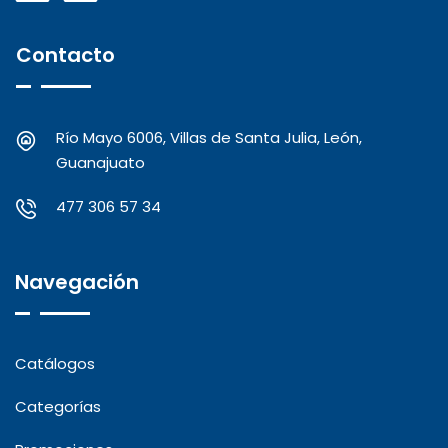
Contacto
Río Mayo 6006, Villas de Santa Julia, León,
Guanajuato
477 306 57 34
Navegación
Catálogos
Categorías