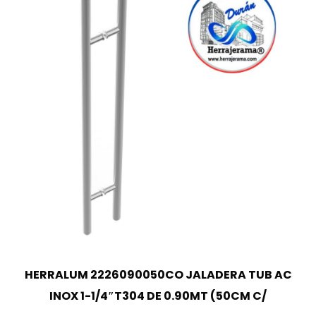
HERRALUM 2226090050CO JALADERA TUB AC
INOX 1-1/4″T304 DE 0.90MT (50CM C/