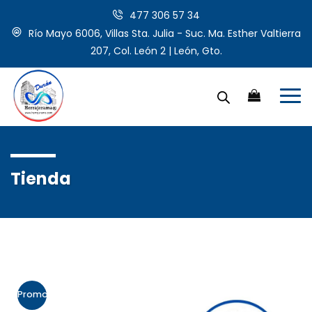
477 306 57 34
Río Mayo 6006, Villas Sta. Julia - Suc. Ma. Esther Valtierra
207, Col. León 2 | León, Gto.
Tienda
Promo!