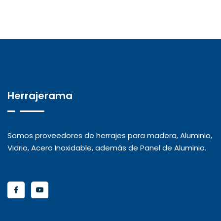
Herrajerama
Somos proveedores de herrajes para madera, Aluminio,
Vidrio, Acero Inoxidable, además de Panel de Aluminio.