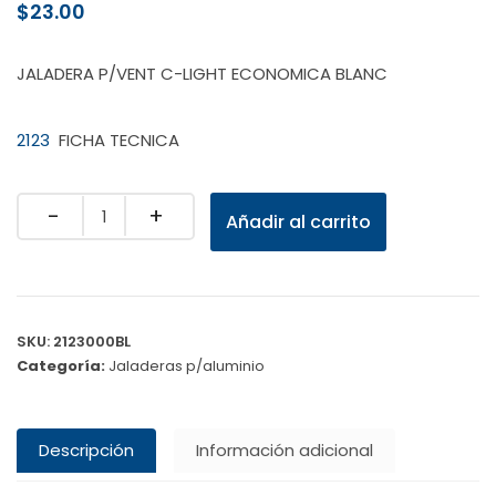
$
23.00
JALADERA P/VENT C-LIGHT ECONOMICA BLANC
2123
FICHA TECNICA
Quantity
Añadir al carrito
SKU:
2123000BL
Categoría:
Jaladeras p/aluminio
Descripción
Información adicional