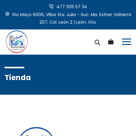
477 306 57 34
Río Mayo 6006, Villas Sta. Julia - Suc. Ma. Esther Valtierra
207, Col. León 2 | León, Gto.
Tienda