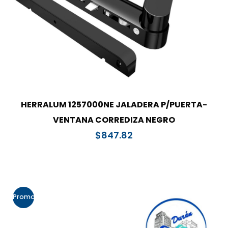
HERRALUM 1257000NE JALADERA P/PUERTA-
VENTANA CORREDIZA NEGRO
$
847.82
Promo!