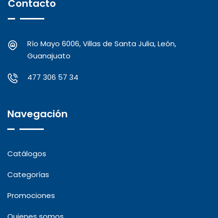
Contacto
Río Mayo 6006, Villas de Santa Julia, León,
Guanajuato
477 306 57 34
Navegación
Catálogos
Categorías
Promociones
Quienes somos