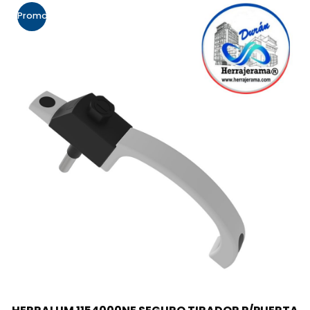
Promo!