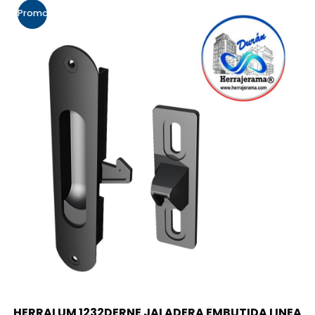
Promo!
HERRALUM 1232DERNE JALADERA EMBUTIDA LINEA