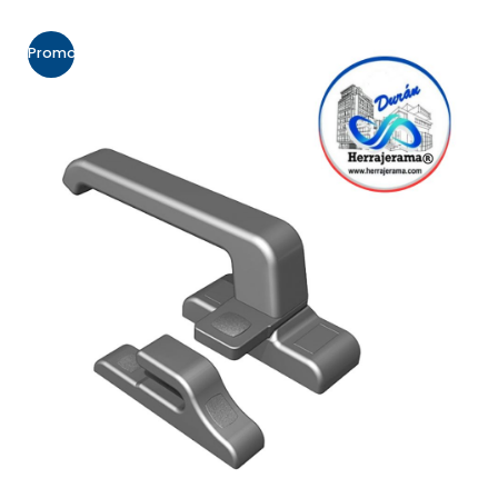
Promo!