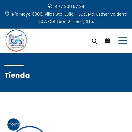
477 306 57 34
Río Mayo 6006, Villas Sta. Julia - Suc. Ma. Esther Valtierra
207, Col. León 2 | León, Gto.
Tienda
Promo!