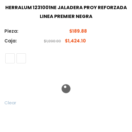
HERRALUM 1231001NE JALADERA PROY REFORZADA
LINEA PREMIER NEGRA
Pieza:
$
189.88
Caja:
$
1,424.10
$
1,898.80
Clear