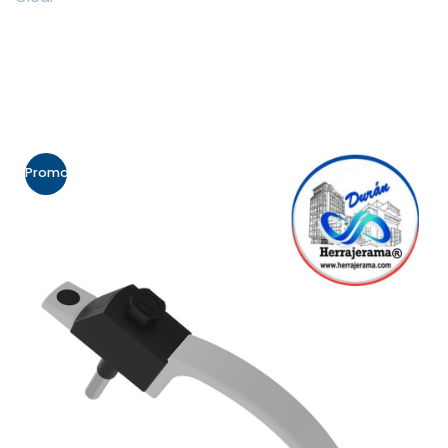
Promo!