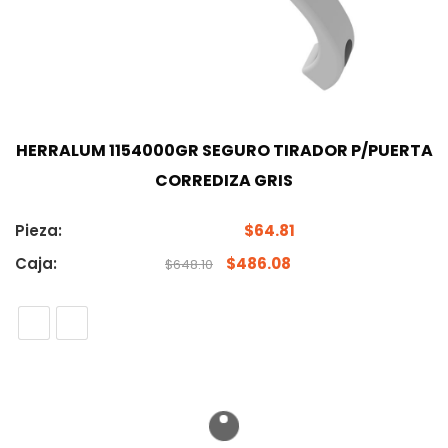
HERRALUM 1154000GR SEGURO TIRADOR P/PUERTA
CORREDIZA GRIS
Pieza:
$
64.81
Caja:
$
486.08
$
648.10