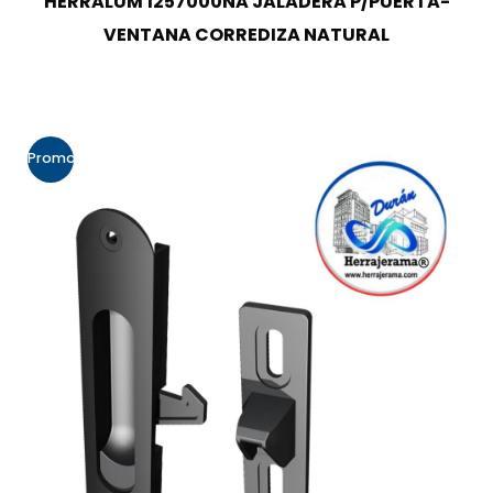
HERRALUM 1257000NA JALADERA P/PUERTA-
VENTANA CORREDIZA NATURAL
Promo!