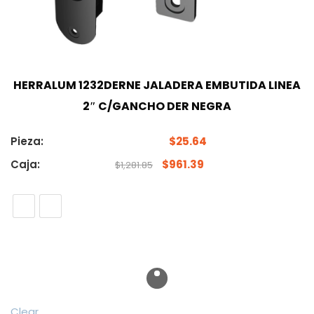
HERRALUM 1232DERNE JALADERA EMBUTIDA LINEA
2″ C/GANCHO DER NEGRA
Pieza:
$
25.64
Caja:
$
961.39
$
1,281.85
Clear