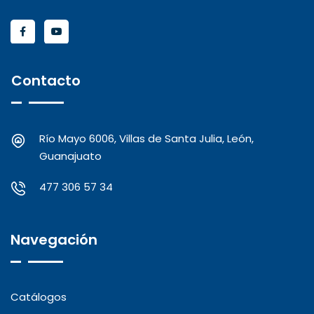
Contacto
Río Mayo 6006, Villas de Santa Julia, León,
Guanajuato
477 306 57 34
Navegación
Catálogos