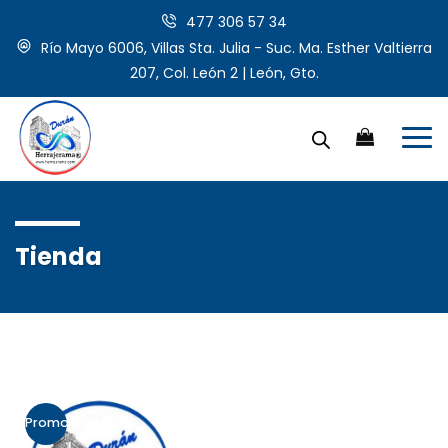
477 306 57 34
Río Mayo 6006, Villas Sta. Julia - Suc. Ma. Esther Valtierra
207, Col. León 2 | León, Gto.
Tienda
Promo!