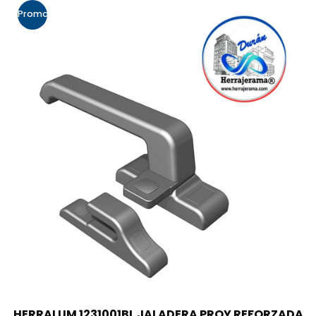
Promo!
HERRALUM 1231001BL JALADERA PROY REFORZADA