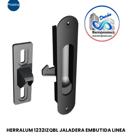
Promo!
HERRALUM 1232IZQBL JALADERA EMBUTIDA LINEA