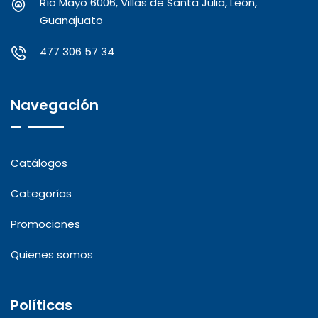
Río Mayo 6006, Villas de Santa Julia, León,
Guanajuato
477 306 57 34
Navegación
Catálogos
Categorías
Promociones
Quienes somos
Políticas