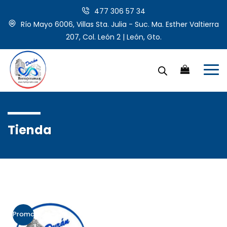
477 306 57 34
Río Mayo 6006, Villas Sta. Julia - Suc. Ma. Esther Valtierra
207, Col. León 2 | León, Gto.
Tienda
Promo!