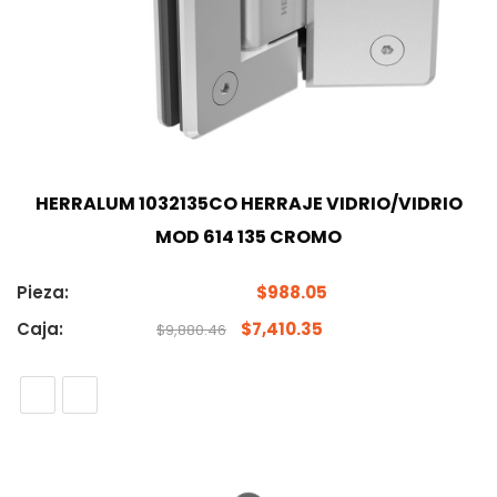
HERRALUM 1032135CO HERRAJE VIDRIO/VIDRIO
MOD 614 135 CROMO
Pieza:
$
988.05
Caja:
$
7,410.35
$
9,880.46