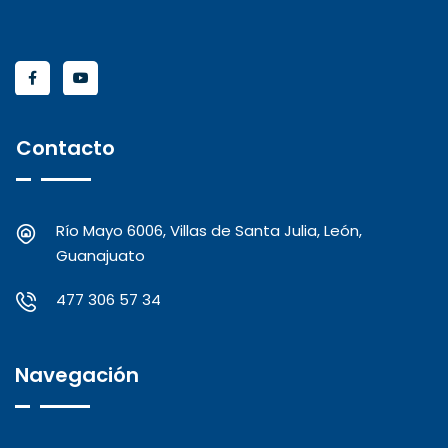
Contacto
Río Mayo 6006, Villas de Santa Julia, León,
Guanajuato
477 306 57 34
Navegación