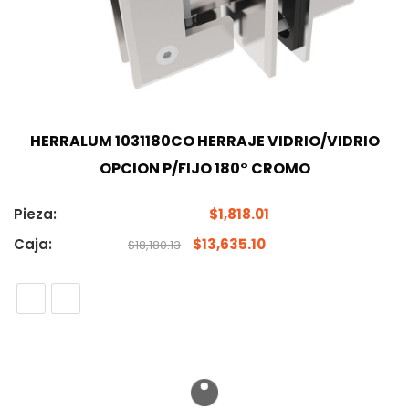
HERRALUM 1031180CO HERRAJE VIDRIO/VIDRIO
OPCION P/FIJO 180° CROMO
Pieza:
$
1,818.01
Caja:
$
13,635.10
$
18,180.13