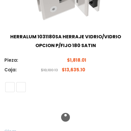
HERRALUM 1031180SA HERRAJE VIDRIO/VIDRIO
OPCION P/FIJO 180 SATIN
Pieza:
$
1,818.01
Caja:
$
13,635.10
$
18,180.13