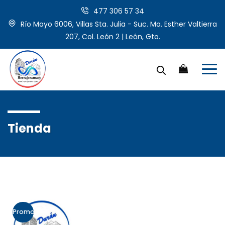
477 306 57 34
Río Mayo 6006, Villas Sta. Julia - Suc. Ma. Esther Valtierra
207, Col. León 2 | León, Gto.
Tienda
Promo!