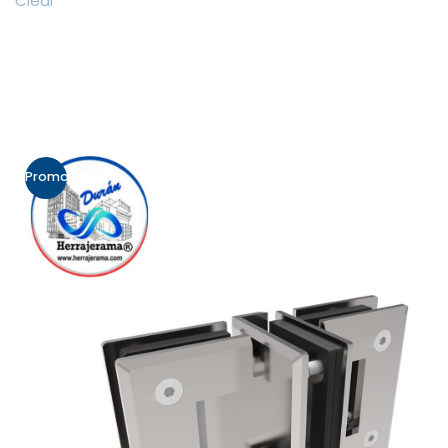
Clear
Promo!