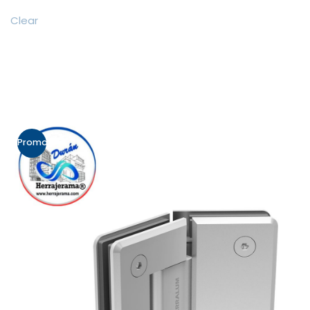
Clear
Promo!