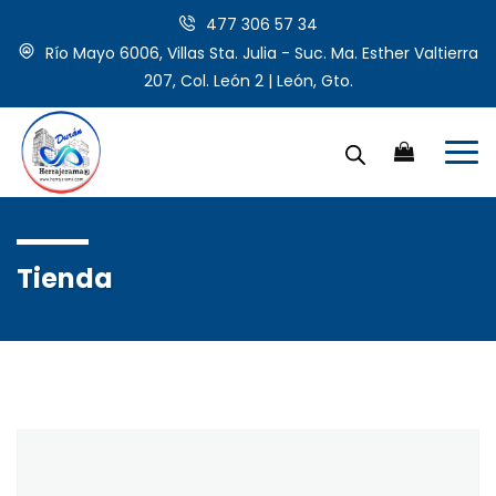
477 306 57 34
Río Mayo 6006, Villas Sta. Julia - Suc. Ma. Esther Valtierra
207, Col. León 2 | León, Gto.
Tienda