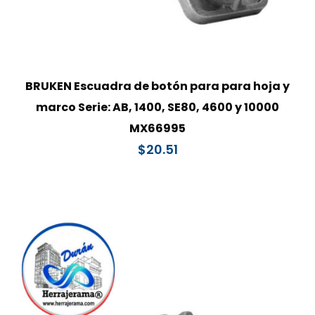
BRUKEN Escuadra de botón para para hoja y
marco Serie: AB, 1400, SE80, 4600 y 10000
MX66995
$
20.51