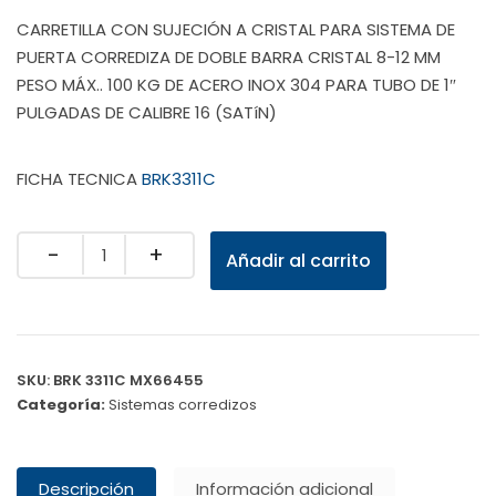
CARRETILLA CON SUJECIÓN A CRISTAL PARA SISTEMA DE
PUERTA CORREDIZA DE DOBLE BARRA CRISTAL 8-12 MM
PESO MÁX.. 100 KG DE ACERO INOX 304 PARA TUBO DE 1″
PULGADAS DE CALIBRE 16 (SATíN)
FICHA TECNICA
BRK3311C
Quantity
Añadir al carrito
SKU:
BRK 3311C MX66455
Categoría:
Sistemas corredizos
Descripción
Información adicional