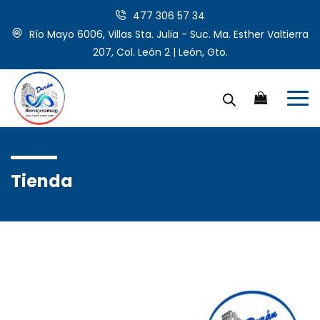
477 306 57 34
Río Mayo 6006, Villas Sta. Julia - Suc. Ma. Esther Valtierra
207, Col. León 2 | León, Gto.
Tienda