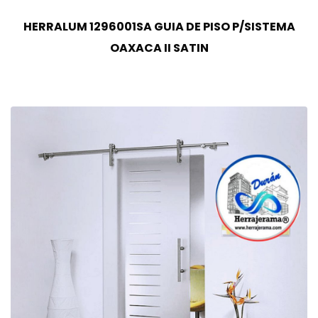
HERRALUM 1296001SA GUIA DE PISO P/SISTEMA
OAXACA II SATIN