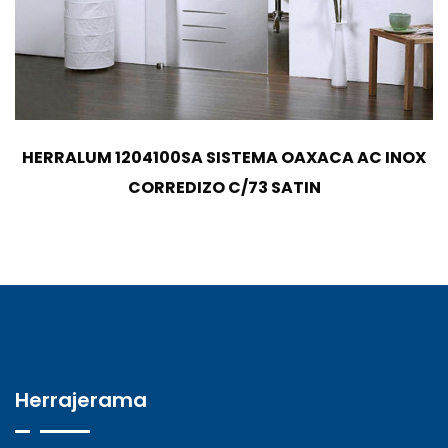
HERRALUM 1204100SA SISTEMA OAXACA AC INOX
CORREDIZO C/73 SATIN
Herrajerama