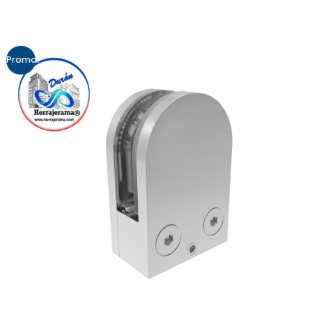
Promo!