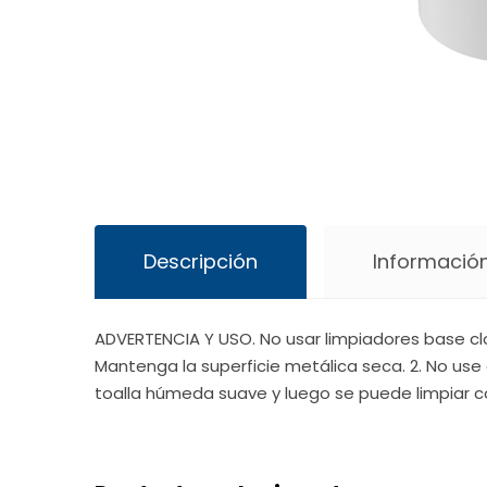
Descripción
Información
ADVERTENCIA Y USO. No usar limpiadores base cl
Mantenga la superficie metálica seca. 2. No use 
toalla húmeda suave y luego se puede limpiar c