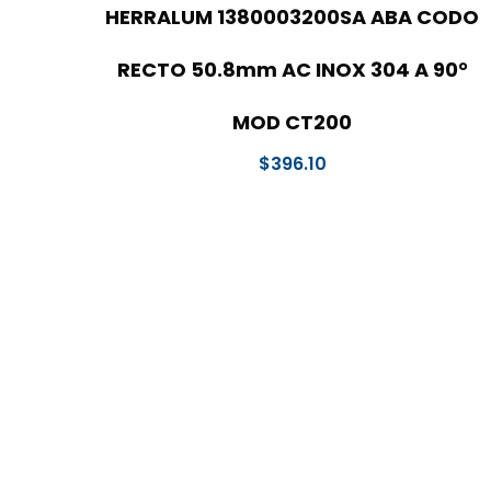
HERRALUM 1380003200SA ABA CODO
RECTO 50.8mm AC INOX 304 A 90°
MOD CT200
$
396.10