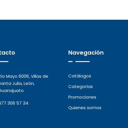
tacto
Navegación
Catálogos
Río Mayo 6006, Villas de
Santa Julia, León,
Categorías
Guanajuato
Promociones
477 306 57 34
Quienes somos