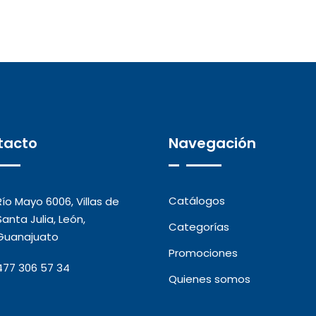
tacto
Navegación
Catálogos
Río Mayo 6006, Villas de
Santa Julia, León,
Categorías
Guanajuato
Promociones
477 306 57 34
Quienes somos