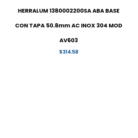
HERRALUM 1380002200SA ABA BASE
CON TAPA 50.8mm AC INOX 304 MOD
AV603
$
314.58