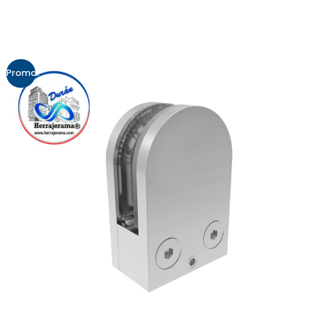
Promo!