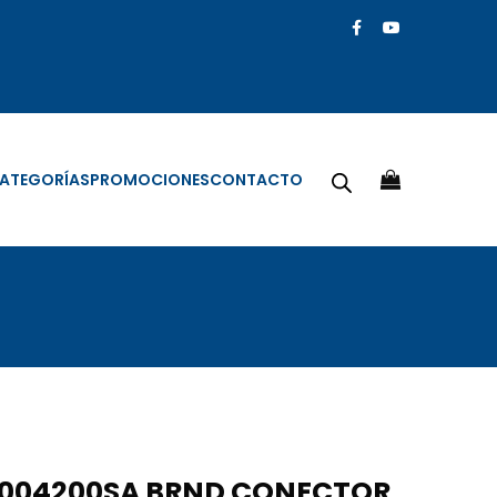
ATEGORÍAS
PROMOCIONES
CONTACTO
4004200SA BRND CONECTOR