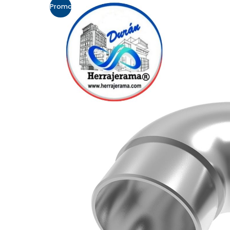
Promo!