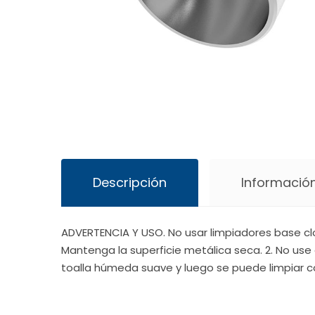
Descripción
Información
ADVERTENCIA Y USO. No usar limpiadores base cl
Mantenga la superficie metálica seca. 2. No use 
toalla húmeda suave y luego se puede limpiar c