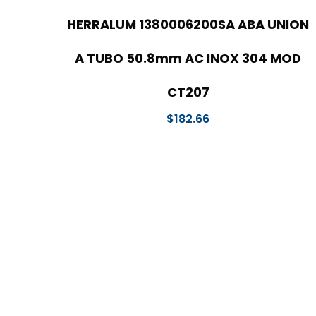
HERRALUM 1380006200SA ABA UNION
A TUBO 50.8mm AC INOX 304 MOD
CT207
$
182.66