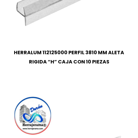
HERRALUM 112125000 PERFIL 3810 MM ALETA
RIGIDA “H” CAJA CON 10 PIEZAS