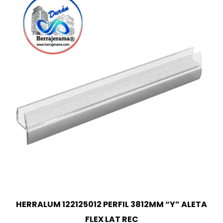
HERRALUM 122125012 PERFIL 3812MM “Y” ALETA
FLEX LAT REC