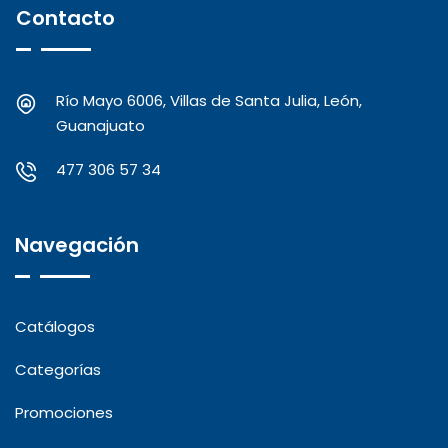
Contacto
Río Mayo 6006, Villas de Santa Julia, León,
Guanajuato
477 306 57 34
Navegación
Catálogos
Categorías
Promociones