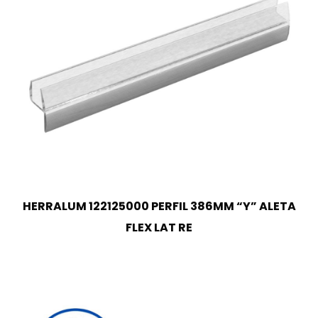
HERRALUM 122125000 PERFIL 386MM “Y” ALETA
FLEX LAT RE