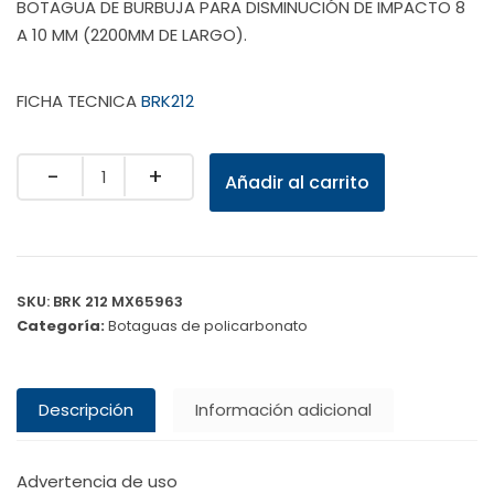
BOTAGUA DE BURBUJA PARA DISMINUCIÓN DE IMPACTO 8
A 10 MM (2200MM DE LARGO).
FICHA TECNICA
BRK212
Quantity
Añadir al carrito
SKU:
BRK 212 MX65963
Categoría:
Botaguas de policarbonato
Descripción
Información adicional
Advertencia de uso