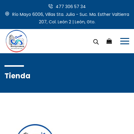
477 306 57 34
Río Mayo 6006, Villas Sta. Julia - Suc. Ma. Esther Valtierra
207, Col. León 2 | León, Gto.
Tienda