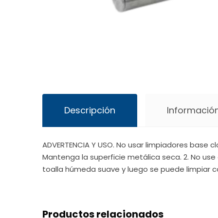
Descripción
Información
ADVERTENCIA Y USO. No usar limpiadores base cl
Mantenga la superficie metálica seca. 2. No use 
toalla húmeda suave y luego se puede limpiar c
Productos relacionados