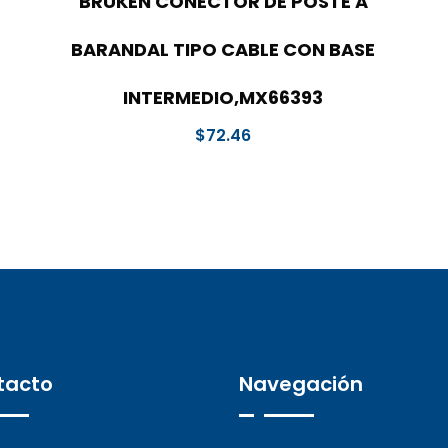
BRUKEN CONECTOR DE POSTE A
BARANDAL TIPO CABLE CON BASE
INTERMEDIO,MX66393
$
72.46
tacto
Navegación