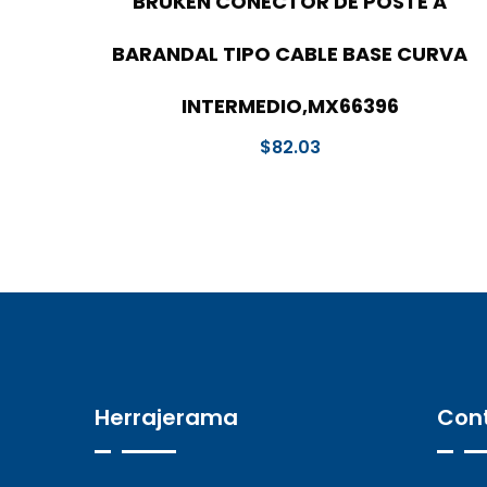
BRUKEN CONECTOR DE POSTE A
BARANDAL TIPO CABLE BASE CURVA
INTERMEDIO,MX66396
$
82.03
Herrajerama
Con