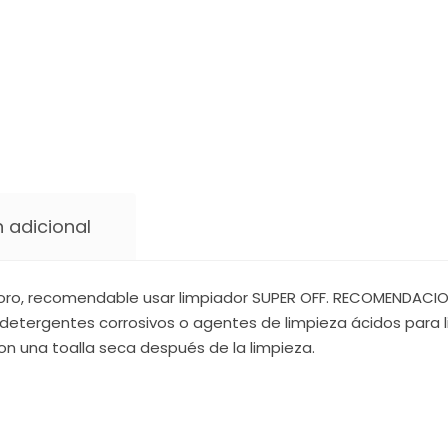
 adicional
oro, recomendable usar limpiador SUPER OFF. RECOMENDACIONE
detergentes corrosivos o agentes de limpieza ácidos para li
on una toalla seca después de la limpieza.