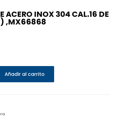
 ACERO INOX 304 CAL.16 DE
N) ,MX66868
Añadir al carrito
ora