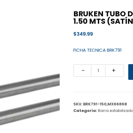
BRUKEN TUBO DE
1.50 MTS (SATÍ
$
349.99
FICHA TECNICA BRK791
Quantity
SKU:
BRK791-150,MX66868
Categoría:
Barra estabilizad