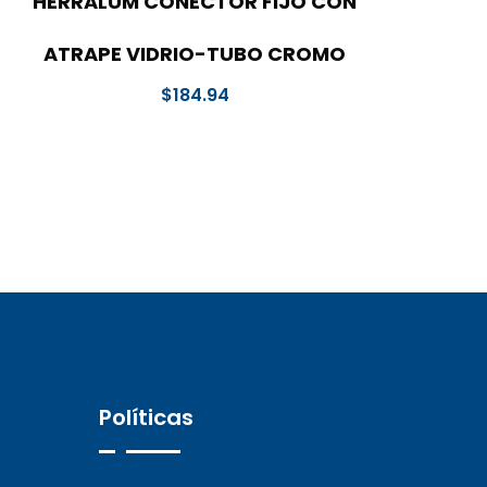
HERRALUM CONECTOR FIJO CON
ATRAPE VIDRIO-TUBO CROMO
$
184.94
Políticas