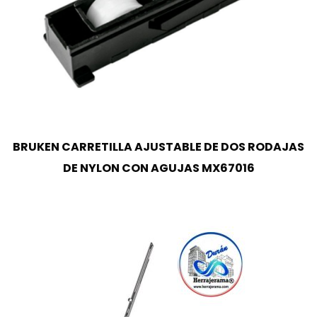
BRUKEN CARRETILLA AJUSTABLE DE DOS RODAJAS
DE NYLON CON AGUJAS MX67016