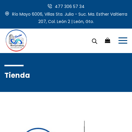
477 306 57 34
Río Mayo 6006, Villas Sta. Julia - Suc. Ma. Esther Valtierra
207, Col. León 2 | León, Gto.
Tienda