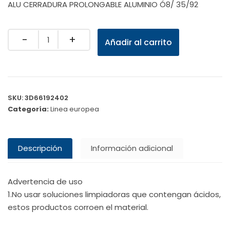
ALU CERRADURA PROLONGABLE ALUMINIO Ó8/ 35/92
Quantity
Añadir al carrito
SKU:
3D66192402
Categoría:
Linea europea
Descripción
Información adicional
Advertencia de uso
1.No usar soluciones limpiadoras que contengan ácidos,
estos productos corroen el material.