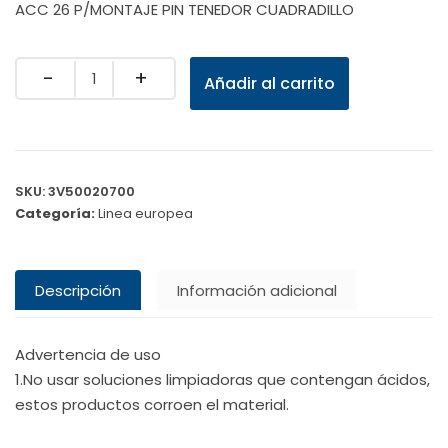
ACC 26 P/MONTAJE PIN TENEDOR CUADRADILLO
Quantity
Añadir al carrito
SKU:
3V50020700
Categoría:
Linea europea
Descripción
Información adicional
Advertencia de uso
1.No usar soluciones limpiadoras que contengan ácidos,
estos productos corroen el material.