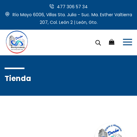
477 306 57 34
Río Mayo 6006, Villas Sta. Julia - Suc. Ma. Esther Valtierra
207, Col. León 2 | León, Gto.
Tienda