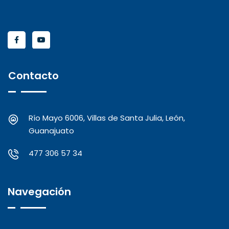
Contacto
Río Mayo 6006, Villas de Santa Julia, León,
Guanajuato
477 306 57 34
Navegación