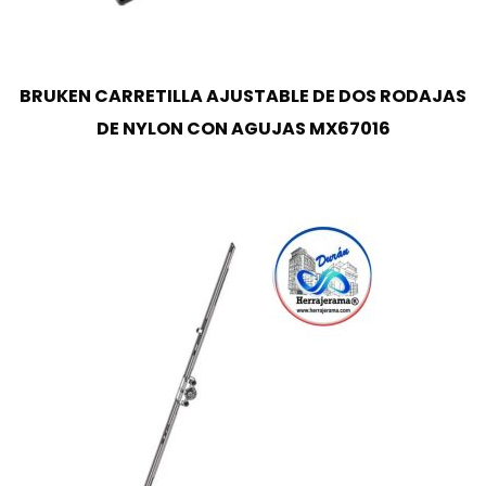
BRUKEN CARRETILLA AJUSTABLE DE DOS RODAJAS
DE NYLON CON AGUJAS MX67016