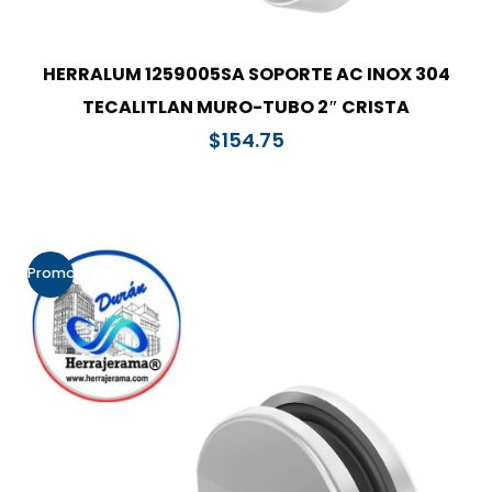
HERRALUM 1259005SA SOPORTE AC INOX 304
TECALITLAN MURO-TUBO 2″ CRISTA
$
154.75
Promo!