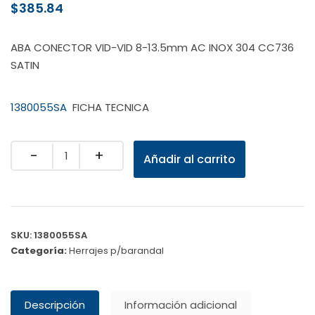
$
385.84
ABA CONECTOR VID-VID 8-13.5mm AC INOX 304 CC736
SATIN
1380055SA
FICHA TECNICA
Quantity
Añadir al carrito
SKU:
1380055SA
Categoría:
Herrajes p/barandal
Descripción
Información adicional