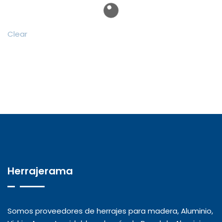
hasta
$1,476.45
Clear
Herrajerama
Somos proveedores de herrajes para madera, Aluminio,