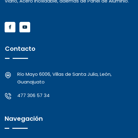
Vidrio, Acero Inoxidable, además de Panel de Aluminio.
Contacto
Río Mayo 6006, Villas de Santa Julia, León,
Guanajuato
477 306 57 34
Navegación