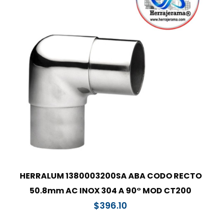
HERRALUM 1380003200SA ABA CODO RECTO
50.8mm AC INOX 304 A 90° MOD CT200
$
396.10