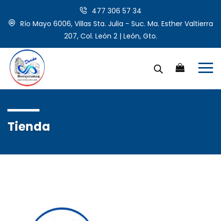
477 306 57 34
Río Mayo 6006, Villas Sta. Julia - Suc. Ma. Esther Valtierra
207, Col. León 2 | León, Gto.
Tienda