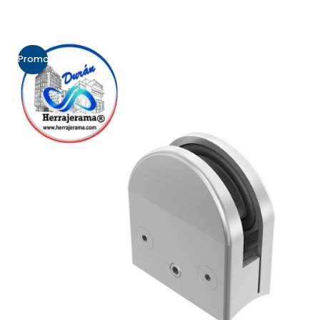
Promo!