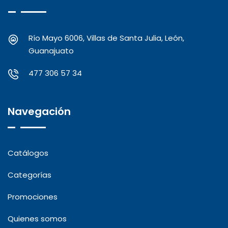
Río Mayo 6006, Villas de Santa Julia, León,
Guanajuato
477 306 57 34
Navegación
Catálogos
Categorías
Promociones
Quienes somos