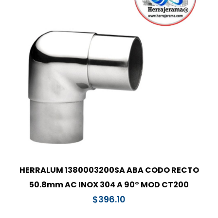
HERRALUM 1380003200SA ABA CODO RECTO
50.8mm AC INOX 304 A 90° MOD CT200
$
396.10