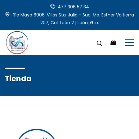
477 306 57 34
Río Mayo 6006, Villas Sta. Julia - Suc. Ma. Esther Valtierra
207, Col. León 2 | León, Gto.
Tienda