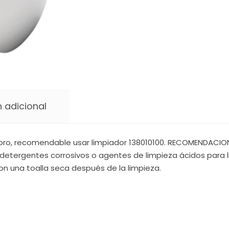
 adicional
oro, recomendable usar limpiador 138010100. RECOMENDACIONE
detergentes corrosivos o agentes de limpieza ácidos para li
on una toalla seca después de la limpieza.