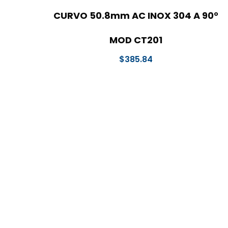
CURVO 50.8mm AC INOX 304 A 90°
MOD CT201
$
385.84