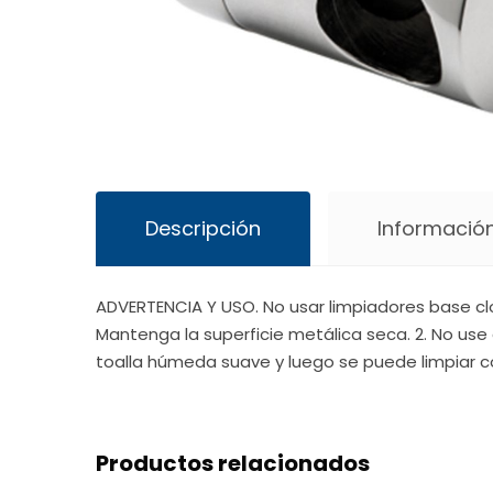
Descripción
Información
ADVERTENCIA Y USO. No usar limpiadores base cl
Mantenga la superficie metálica seca. 2. No use 
toalla húmeda suave y luego se puede limpiar c
Productos relacionados