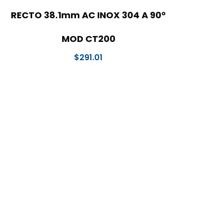
RECTO 38.1mm AC INOX 304 A 90°
MOD CT200
$
291.01