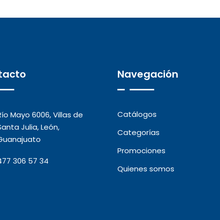
tacto
Navegación
Catálogos
Río Mayo 6006, Villas de
Santa Julia, León,
Categorías
Guanajuato
Promociones
477 306 57 34
Quienes somos